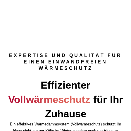
EXPERTISE UND QUALITÄT FÜR
EINEN EINWANDFREIEN
WÄRMESCHUTZ
Effizienter
Vollwärmeschutz
für Ihr
Zuhause
Ein effektives Wärmedämmsystem (Vollwärmeschutz) schützt Ihr
Haus nicht nur vor Kälte im Winter, sondern auch vor Hitze im