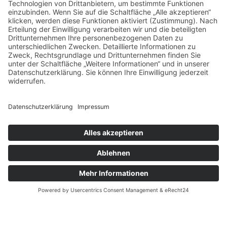
04.
Stressfreie Erfahrung
Beauftragen Sie uns mit Ihrem Vollwärmeschutzprojekt und genießen
Sie einen reibungslosen Ablauf. Wir übernehmen die gesamte
Koordination, analysieren präzise die Wärmesituation, bereiten die
Fassade fachgerecht vor und kümmern uns um die abschließende
Reinigung. So können Sie sich auf den Schutz und Komfort Ihrer
Immobilie konzentrieren, während wir uns um die Details kümmern.